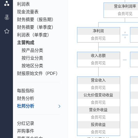
利润表
营业净利润率
现金流量表
会员可见
财务摘要（报告期）
财务摘要（单季度）
净利润
利润表（单季度）
会员可见
主营构成
按产品分类
收入总额
按行业分类
会员可见
按地区分类
财报原始文件（PDF）
营业收入
会员可见
每股指标
公允价值变动收益
财务分析
会员可见
杜邦分析
营业外收益
会员可见
分红记录
投资收益
并购事件
会员可见