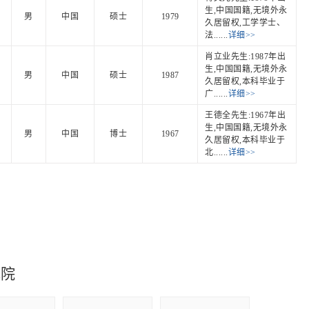
生,中国国籍,无境外永
男
中国
硕士
1979
久居留权,工学学士、
法......
详细>>
肖立业先生:1987年出
生,中国国籍,无境外永
男
中国
硕士
1987
久居留权,本科毕业于
广......
详细>>
王德全先生:1967年出
生,中国国籍,无境外永
男
中国
博士
1967
久居留权,本科毕业于
北......
详细>>
究院