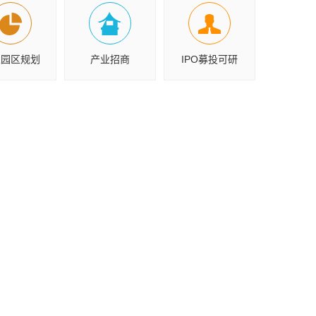
业园区规划
产业招商
IPO募投可研