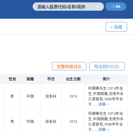
高级
+ 收藏
完整财报对比
导出到EXCEL
性别
国籍
学历
出生日期
简介
何朝曦先生:1974年出
生,中国国籍,无境外永
男
中国
双本科
1974
久居留权,1998年毕业
于......
详细>>
何朝曦先生:1974年出
生,中国国籍,无境外永
男
中国
双本科
1974
久居留权,1998年毕业
于......
详细>>