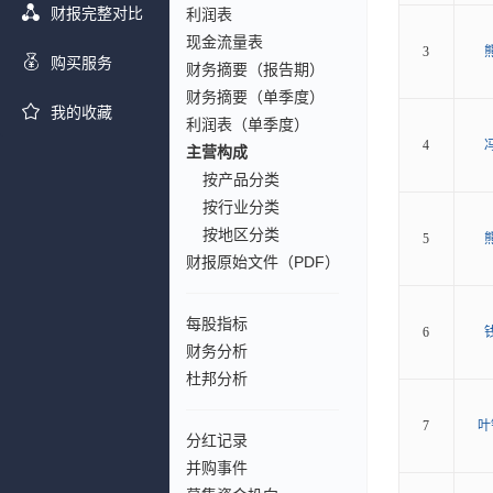
财报完整对比
利润表
现金流量表
3
购买服务
财务摘要（报告期）
财务摘要（单季度）
我的收藏
利润表（单季度）
4
主营构成
按产品分类
按行业分类
按地区分类
5
财报原始文件（PDF）
每股指标
6
财务分析
杜邦分析
7
叶
分红记录
并购事件