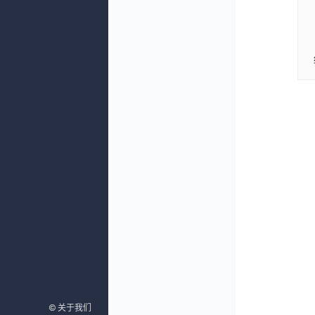
©
©
关于我们