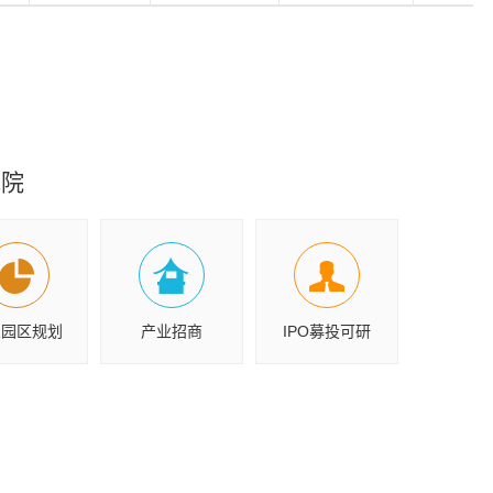
究院
业园区规划
产业招商
IPO募投可研