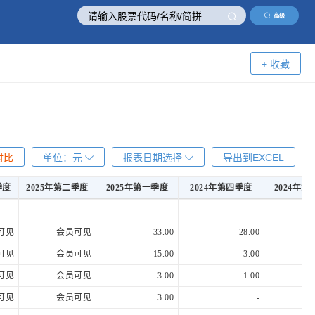
高级
+ 收藏
对比
单位：
元
报表日期选择
导出到EXCEL
季度
2025年第二季度
2025年第一季度
2024年第四季度
2024年
季度
2025年第二季度
2025年第一季度
2024年第四季度
2024年
可见
会员可见
33.00
28.00
可见
会员可见
15.00
3.00
可见
会员可见
3.00
1.00
可见
会员可见
3.00
-