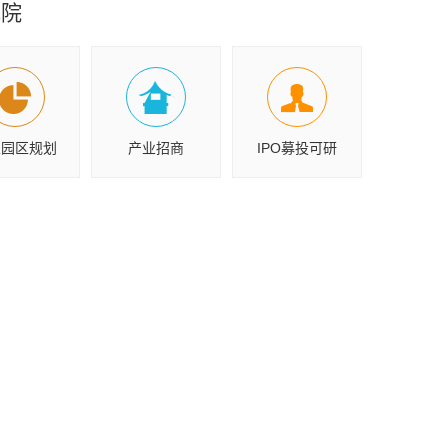
究院
业园区规划
产业招商
IPO募投可研