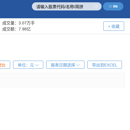
高级
成交量：
3.07万手
+ 收藏
成交额：
7.98亿
对比
单位：
元
报表日期选择
导出到EXCEL
！