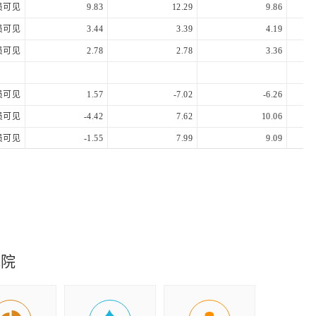
员可见
9.83
12.29
9.86
员可见
3.44
3.39
4.19
员可见
2.78
2.78
3.36
员可见
1.57
-7.02
-6.26
员可见
-4.42
7.62
10.06
员可见
-1.55
7.99
9.09
员可见
6.68
6.85
5.59
员可见
8.08
4.39
2.38
究院