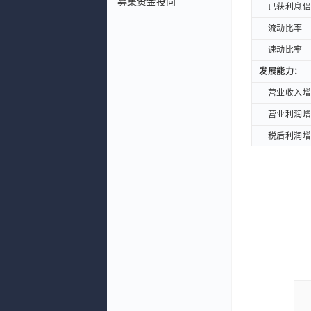
募集资金投向
已获利息倍数
已获利息倍数
流动比率
流动比率
速动比率
速动比率
发展能力：
发展能力：
营业收入增长
营业收入增长
营业利润增长
营业利润增长
税后利润增长
税后利润增长
净资产增长率
净资产增长率
总资产增长率
总资产增长率