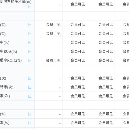
股东的净利润(元)
股东的净利润(元)
-
会员可见
会员可见
会
%)
%)
会员可见
会员可见
会员可见
会
%)
%)
会员可见
会员可见
会员可见
会
(%)
(%)
-
会员可见
会员可见
会
ROA(%)
ROA(%)
-
会员可见
会员可见
会
率ROIC(%)
率ROIC(%)
会员可见
会员可见
会员可见
会
次)
次)
-
会员可见
会员可见
会
率(次)
率(次)
-
会员可见
会员可见
会
(次)
(次)
-
会员可见
会员可见
会
%)
%)
-
会员可见
会员可见
会
(%)
(%)
-
会员可见
会员可见
会