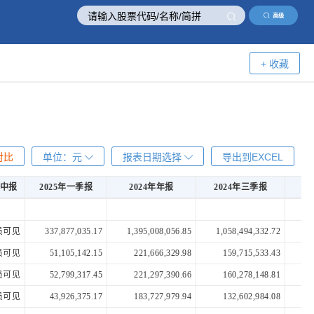
高级
+ 收藏
对比
单位：
元
报表日期选择
导出到EXCEL
年中报
2025年一季报
2024年年报
2024年三季报
2
年中报
2025年一季报
2024年年报
2024年三季报
2
员可见
337,877,035.17
1,395,008,056.85
1,058,494,332.72
71
员可见
51,105,142.15
221,666,329.98
159,715,533.43
11
员可见
52,799,317.45
221,297,390.66
160,278,148.81
11
员可见
43,926,375.17
183,727,979.94
132,602,984.08
9