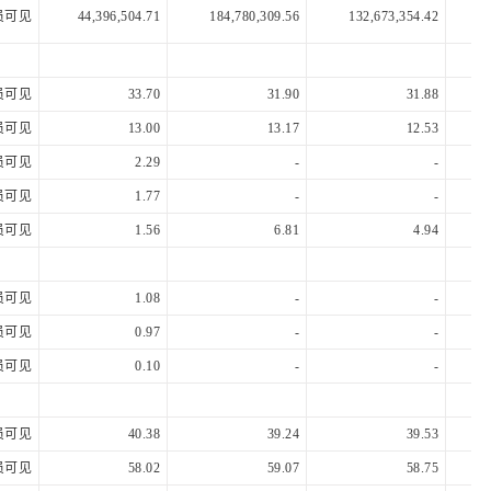
员可见
44,396,504.71
184,780,309.56
132,673,354.42
9
员可见
33.70
31.90
31.88
员可见
13.00
13.17
12.53
员可见
2.29
-
-
员可见
1.77
-
-
员可见
1.56
6.81
4.94
员可见
1.08
-
-
员可见
0.97
-
-
员可见
0.10
-
-
员可见
40.38
39.24
39.53
员可见
58.02
59.07
58.75