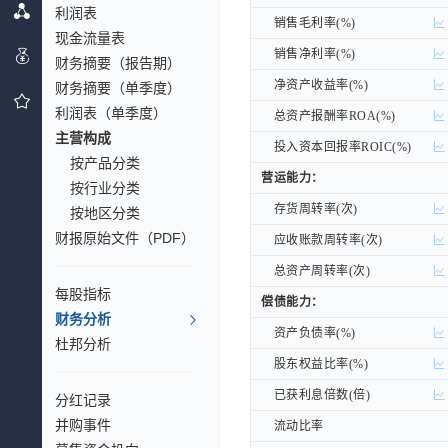
利润表
销售毛利率(%)
销售毛利率(%)
现金流量表
销售净利率(%)
销售净利率(%)
财务摘要（报告期）
净资产收益率(%)
净资产收益率(%)
财务摘要（单季度）
利润表（单季度）
总资产报酬率ROA(%)
总资产报酬率ROA(%)
主营构成
投入资本回报率ROIC(%)
投入资本回报率ROIC(%)
按产品分类
营运能力：
营运能力：
按行业分类
存货周转率(次)
存货周转率(次)
按地区分类
财报原始文件（PDF）
应收账款周转率(次)
应收账款周转率(次)
总资产周转率(次)
总资产周转率(次)
每股指标
偿债能力：
偿债能力：
财务分析
资产负债率(%)
资产负债率(%)
杜邦分析
股东权益比率(%)
股东权益比率(%)
已获利息倍数(倍)
已获利息倍数(倍)
分红记录
并购事件
流动比率
流动比率