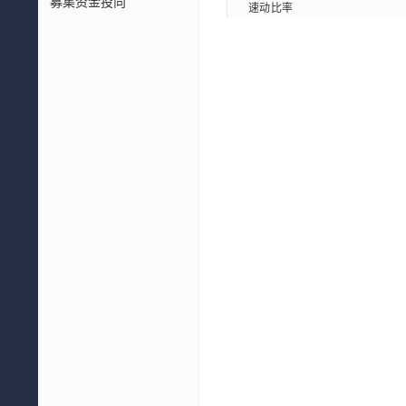
募集资金投向
速动比率
速动比率
发展能力：
发展能力：
营业收入增长率(%)
营业收入增长率(%)
营业利润增长率(%)
营业利润增长率(%)
税后利润增长率(%)
税后利润增长率(%)
净资产增长率(%)
净资产增长率(%)
总资产增长率(%)
总资产增长率(%)