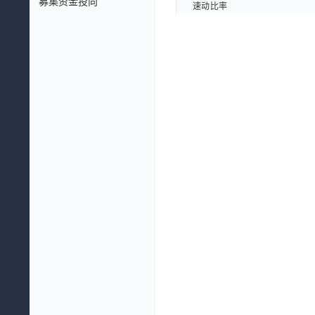
募集资金投向
速动比率
速动比率
发展能力：
发展能力：
营业收入增长率(%)
营业收入增长率(%)
营业利润增长率(%)
营业利润增长率(%)
税后利润增长率(%)
税后利润增长率(%)
净资产增长率(%)
净资产增长率(%)
总资产增长率(%)
总资产增长率(%)