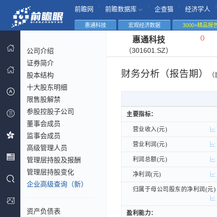
|
|
|
|
前瞻网
前瞻数据库
企查猫
经济学人
惠通科技
宏观经济数据
3000+精品报
（
）
惠通科技
（301601.SZ）
公司介绍
证券简介
财务分析（报告期）
股本结构
（
十大股东明细
限售股解禁
参股控股子公司
主要指标：
主要指标：
董事会成员
营业收入(元)
营业收入(元)
监事会成员
营业利润(元)
营业利润(元)
高级管理人员
管理层持股及报酬
利润总额(元)
利润总额(元)
管理层持股变化
净利润(元)
净利润(元)
企业高级查询（新）
归属于母公司股东的净利润(元)
归属于母公司股东的净利润(元)
资产负债表
盈利能力：
盈利能力：