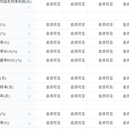
股东的净利润(元)
股东的净利润(元)
会员可见
会员可见
会员可见
会
%)
%)
会员可见
会员可见
会员可见
会
%)
%)
会员可见
会员可见
会员可见
会
(%)
(%)
会员可见
会员可见
会员可见
会
ROA(%)
ROA(%)
会员可见
会员可见
会员可见
会
率ROIC(%)
率ROIC(%)
会员可见
会员可见
会员可见
会
次)
次)
会员可见
会员可见
会员可见
会
率(次)
率(次)
会员可见
会员可见
会员可见
会
(次)
(次)
会员可见
会员可见
会员可见
会
%)
%)
会员可见
会员可见
会员可见
会
(%)
(%)
会员可见
会员可见
会员可见
会