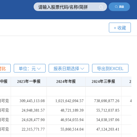
高级
+ 收藏
对比
单位：
元
报表日期选择
导出到EXCEL
年中报
2025年一季报
2024年年报
2024年三季报
20
年中报
2025年一季报
2024年年报
2024年三季报
20
员可见
309,445,113.08
1,021,642,094.57
738,690,877.26
450
员可见
24,948,381.57
48,721,189.39
55,712,037.85
42
员可见
24,628,477.90
46,954,055.94
54,038,197.06
42
员可见
22,315,771.77
55,860,514.04
47,124,203.41
38