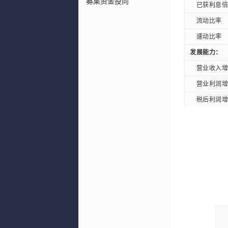
募集资金投向
已获利息倍数
已获利息倍数
流动比率
流动比率
速动比率
速动比率
发展能力：
发展能力：
营业收入增长
营业收入增长
营业利润增长
营业利润增长
税后利润增长
税后利润增长
净资产增长率
净资产增长率
总资产增长率
总资产增长率