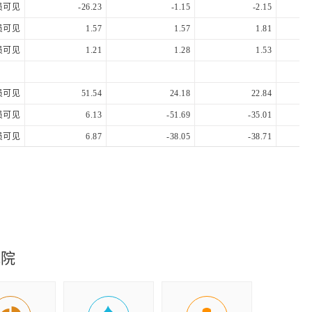
员可见
-26.23
-1.15
-2.15
员可见
1.57
1.57
1.81
员可见
1.21
1.28
1.53
员可见
51.54
24.18
22.84
员可见
6.13
-51.69
-35.01
员可见
6.87
-38.05
-38.71
员可见
5.06
4.43
5.54
员可见
23.42
25.83
19.52
究院