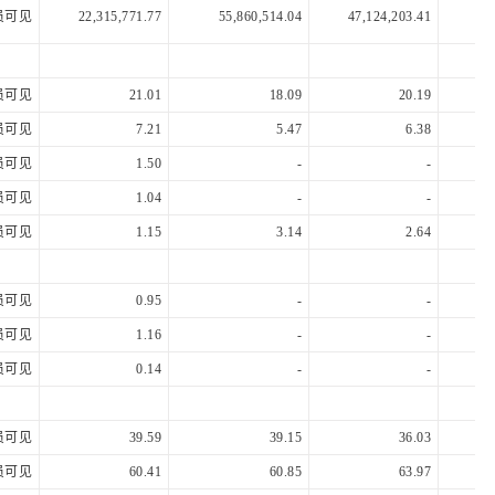
员可见
22,315,771.77
55,860,514.04
47,124,203.41
38
员可见
21.01
18.09
20.19
员可见
7.21
5.47
6.38
员可见
1.50
-
-
员可见
1.04
-
-
员可见
1.15
3.14
2.64
员可见
0.95
-
-
员可见
1.16
-
-
员可见
0.14
-
-
员可见
39.59
39.15
36.03
员可见
60.41
60.85
63.97