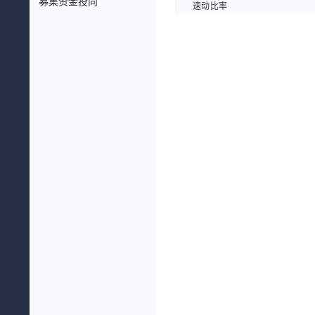
募集资金投向
速动比率
速动比率
发展能力：
发展能力：
营业收入增长率(%)
营业收入增长率(%)
营业利润增长率(%)
营业利润增长率(%)
税后利润增长率(%)
税后利润增长率(%)
净资产增长率(%)
净资产增长率(%)
总资产增长率(%)
总资产增长率(%)