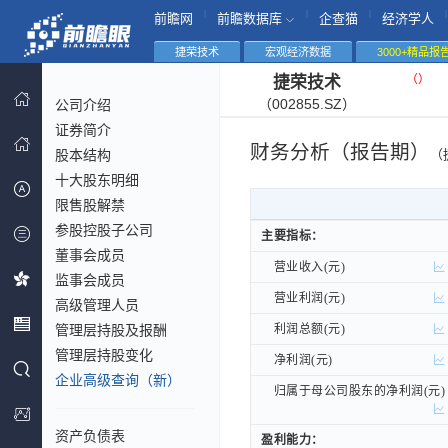
|
|
|
|
前瞻网
前瞻数据库
企查猫
经济学人
捷荣技术
宏观经济数据
3000+精品报
（
）
捷荣技术
（002855.SZ）
公司介绍
证券简介
财务分析（报告期）
股本结构
（
十大股东明细
限售股解禁
参股控股子公司
主要指标：
主要指标：
董事会成员
营业收入(元)
营业收入(元)
监事会成员
营业利润(元)
营业利润(元)
高级管理人员
管理层持股及报酬
利润总额(元)
利润总额(元)
管理层持股变化
净利润(元)
净利润(元)
企业高级查询（新）
归属于母公司股东的净利润(元)
归属于母公司股东的净利润(元)
资产负债表
盈利能力：
盈利能力：