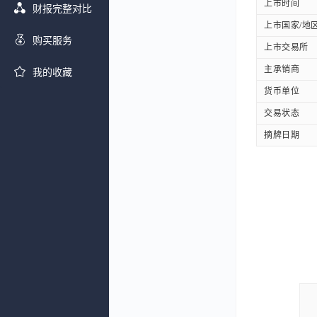
上市时间
财报完整对比
上市国家/地
购买服务
上市交易所
主承销商
我的收藏
货币单位
交易状态
摘牌日期