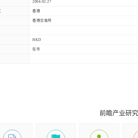
2004-02-27
区
香港
香港交易所
HKD
在市
前瞻产业研