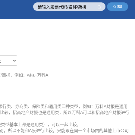
高级
/简拼，例如：wka=万科A
银行类、券商类、保险类和通用类四种类型，例如：万科A财报是通用
比较，招商地产财报也是通用类，所以万科A可以和招商地产财报进行
报类型基本上都是通用类），可以一起比较。
差别，所以不能和A股进行比较，只能跟在同一个市场内的其他上市公司