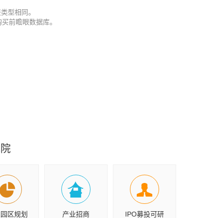
报类型相同。
购买前瞻眼数据库。
究院
业园区规划
产业招商
IPO募投可研