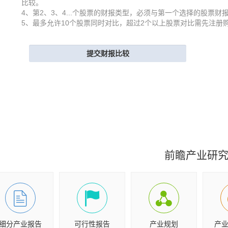
比较。
4、第2、3、4...个股票的财报类型，必须与第一个选择的股票财
5、最多允许10个股票同时对比，超过2个以上股票对比需先注册
前瞻产业研
细分产业报告
可行性报告
产业规划
产