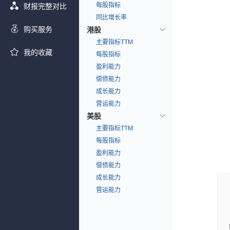
每股指标
财报完整对比
同比增长率
购买服务
港股
主要指标TTM
我的收藏
每股指标
盈利能力
偿债能力
成长能力
营运能力
美股
主要指标TTM
每股指标
盈利能力
偿债能力
成长能力
营运能力