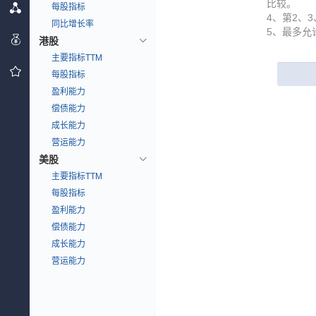
比较。
每股指标
4、第2、
同比增长率
5、最多允
港股
主要指标TTM
每股指标
盈利能力
偿债能力
成长能力
营运能力
美股
主要指标TTM
每股指标
盈利能力
偿债能力
成长能力
营运能力