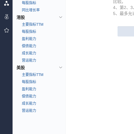
比较。
每股指标
4、第2、
同比增长率
5、最多允
港股
主要指标TTM
每股指标
盈利能力
偿债能力
成长能力
营运能力
美股
主要指标TTM
每股指标
盈利能力
偿债能力
成长能力
营运能力