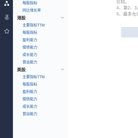
比较。
每股指标
4、第2、
同比增长率
5、最多允
港股
主要指标TTM
每股指标
盈利能力
偿债能力
成长能力
营运能力
美股
主要指标TTM
每股指标
盈利能力
偿债能力
成长能力
营运能力